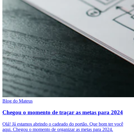
Blog do Mateus
Chegou o momento de traçar as metas para 2024
Olá! Já estamos abrindo o cadeado do portão. Que bom ter você
aqui. Chegou o momento de organizar as metas para 2024.