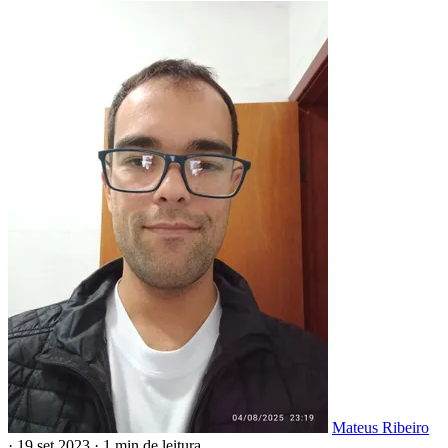
Mateus Ribeiro
·
19 set 2023
·
1 min de leitura