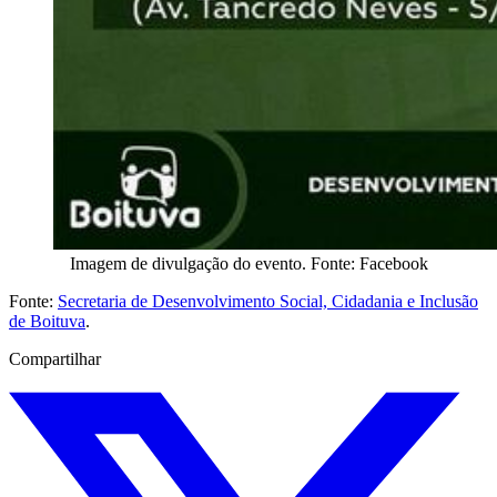
Imagem de divulgação do evento. Fonte: Facebook
Fonte:
Secretaria de Desenvolvimento Social, Cidadania e Inclusão
de Boituva
.
Compartilhar