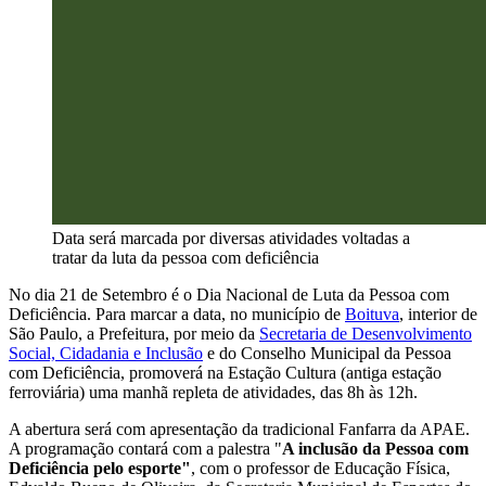
Data será marcada por diversas atividades voltadas a 
tratar da luta da pessoa com deficiência
No dia 21 de Setembro é o Dia Nacional de Luta da Pessoa com
Deficiência. Para marcar a data, no município de
Boituva
, interior de
São Paulo, a Prefeitura, por meio da
Secretaria de Desenvolvimento
Social, Cidadania e Inclusão
e do Conselho Municipal da Pessoa
com Deficiência, promoverá na Estação Cultura (antiga estação
ferroviária) uma manhã repleta de atividades, das 8h às 12h.
A abertura será com apresentação da tradicional Fanfarra da APAE.
A programação contará com a palestra "
A inclusão da Pessoa com
Deficiência pelo esporte"
, com o professor de Educação Física,