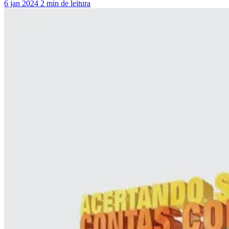
6 jan 2024
2 min de leitura