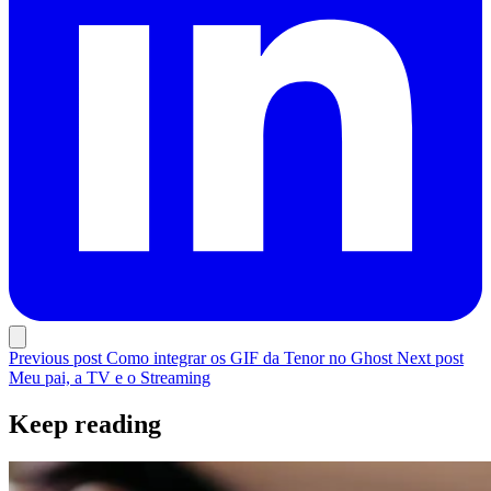
Previous post
Como integrar os GIF da Tenor no Ghost
Next post
Meu pai, a TV e o Streaming
Keep reading