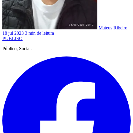
Mateus Ribeiro
18 jul 2023
3 min de leitura
PUBLISO
Público, Social.