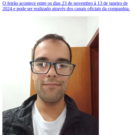
O feirão acontece entre os dias 23 de novembro à 13 de janeiro de
2024 e pode ser realizado através dos canais oficiais da companhia.